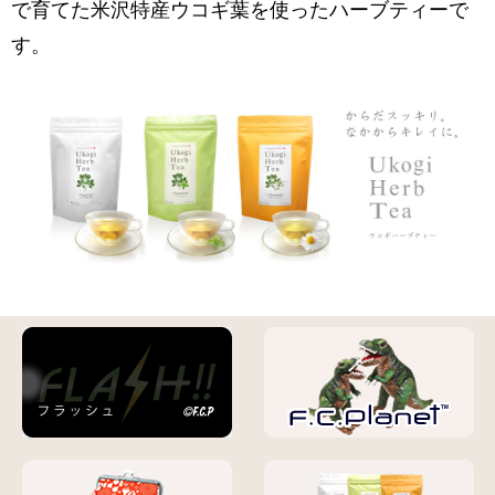
で育てた米沢特産ウコギ葉を使ったハーブティーで
す。