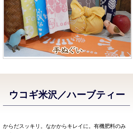
ウコギ米沢／ハーブティー
からだスッキリ。なかからキレイに。有機肥料のみ