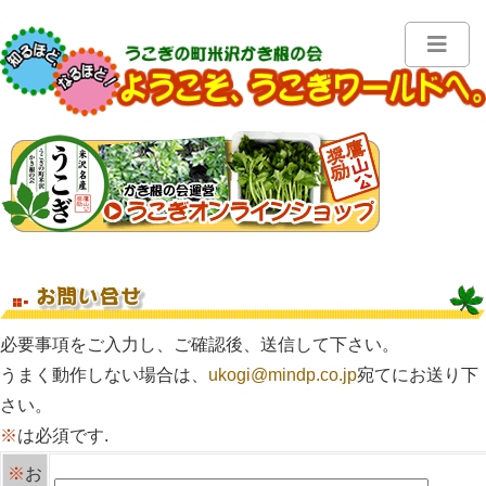
必要事項をご入力し、ご確認後、送信して下さい。
うまく動作しない場合は、
ukogi@mindp.co.jp
宛てにお送り下
さい。
※
は必須です.
※
お