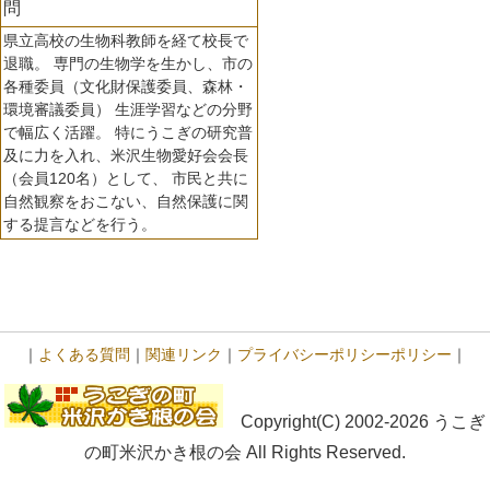
問
県立高校の生物科教師を経て校長で
退職。 専門の生物学を生かし、市の
各種委員（文化財保護委員、森林・
環境審議委員） 生涯学習などの分野
で幅広く活躍。 特にうこぎの研究普
及に力を入れ、米沢生物愛好会会長
（会員120名）として、 市民と共に
自然観察をおこない、自然保護に関
する提言などを行う。
｜
よくある質問
｜
関連リンク
｜
プライバシーポリシーポリシー
｜
Copyright(C) 2002-2026 うこぎ
の町米沢かき根の会 All Rights Reserved.