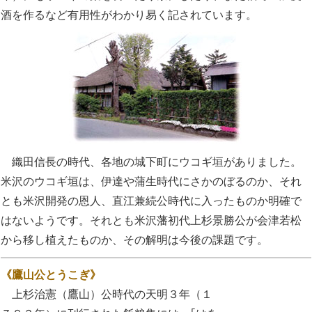
酒を作るなど有用性がわかり易く記されています。
織田信長の時代、各地の城下町にウコギ垣がありました。
米沢のウコギ垣は、伊達や蒲生時代にさかのぼるのか、それ
とも米沢開発の恩人、直江兼続公時代に入ったものか明確で
はないようです。それとも米沢藩初代上杉景勝公が会津若松
から移し植えたものか、その解明は今後の課題です。
《鷹山公とうこぎ》
上杉治憲（鷹山）公時代の天明３年（１