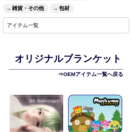
雑貨・その他
包材
アイテム一覧
オリジナルブランケット
⇒OEMアイテム一覧へ戻る