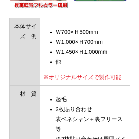
本体サイ
Ｗ700×Ｈ500mm
ズ一例
Ｗ1,000×Ｈ700mm
Ｗ1,450×Ｈ1,000mm
他
※オリジナルサイズで製作可能
材 質
起毛
2枚貼り合わせ
表ベネシャン＋裏フリース
等
※2枚貼り合わせは周囲パイ