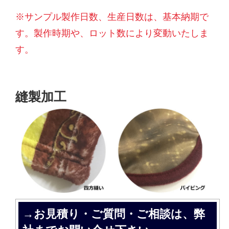
※サンプル製作日数、生産日数は、基本納期で
す。製作時期や、ロット数により変動いたしま
す。
縫製加工
→お見積り・ご質問・ご相談は、弊