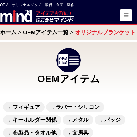
OEM・オリジナルグッズ・販促・企画・製作
ホーム
OEMアイテム一覧
オリジナルブランケット
OEMアイテム
フィギュア
ラバー・シリコン
キーホルダー関係
メタル
バッジ
布製品・タオル他
文房具