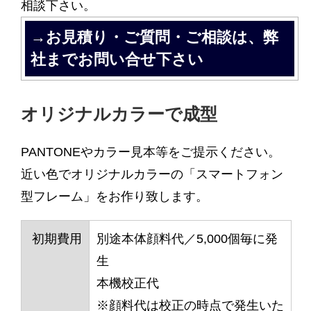
相談下さい。
→お見積り・ご質問・ご相談は、弊
社までお問い合せ下さい
オリジナルカラーで成型
PANTONEやカラー見本等をご提示ください。
近い色でオリジナルカラーの「スマートフォン
型フレーム」をお作り致します。
初期費用
別途本体顔料代／5,000個毎に発
生
本機校正代
※顔料代は校正の時点で発生いた