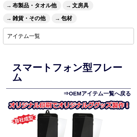
布製品・タオル他
文房具
雑貨・その他
包材
アイテム一覧
スマートフォン型フレー
ム
⇒OEMアイテム一覧へ戻る