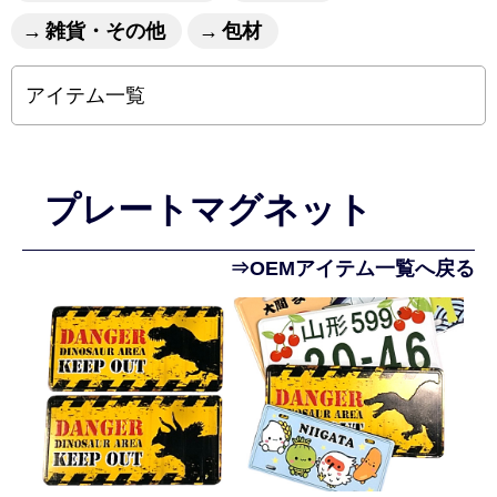
雑貨・その他
包材
アイテム一覧
プレートマグネット
⇒OEMアイテム一覧へ戻る