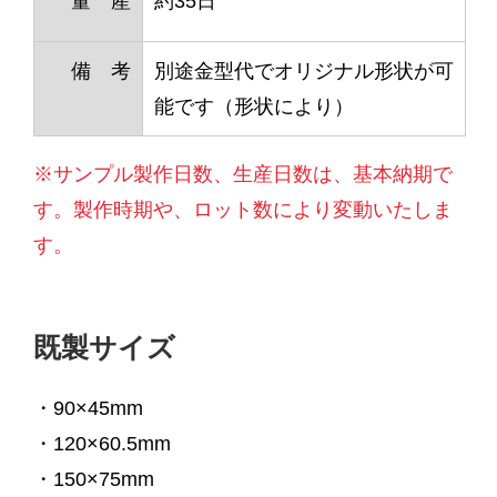
量 産
約35日
備 考
別途金型代でオリジナル形状が可
能です（形状により）
※サンプル製作日数、生産日数は、基本納期で
す。製作時期や、ロット数により変動いたしま
す。
既製サイズ
・90×45mm
・120×60.5mm
・150×75mm