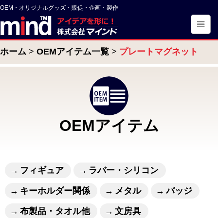
OEM・オリジナルグッズ・販促・企画・製作
ホーム
OEMアイテム一覧
プレートマグネット
OEMアイテム
フィギュア
ラバー・シリコン
キーホルダー関係
メタル
バッジ
布製品・タオル他
文房具