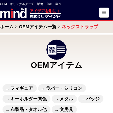
OEM・オリジナルグッズ・販促・企画・製作
ホーム
OEMアイテム一覧
ネックストラップ
OEMアイテム
フィギュア
ラバー・シリコン
キーホルダー関係
メタル
バッジ
布製品・タオル他
文房具