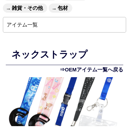
雑貨・その他
包材
アイテム一覧
ネックストラップ
⇒OEMアイテム一覧へ戻る