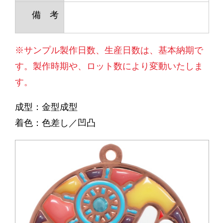
備 考
※サンプル製作日数、生産日数は、基本納期で
す。製作時期や、ロット数により変動いたしま
す。
成型：金型成型
着色：色差し／凹凸