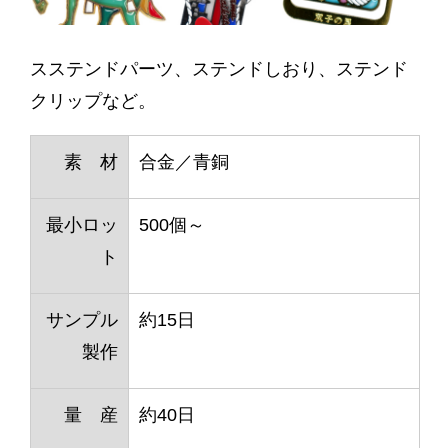
スステンドパーツ、ステンドしおり、ステンド
クリップなど。
素 材
合金／青銅
最小ロッ
500個～
ト
サンプル
約15日
製作
量 産
約40日