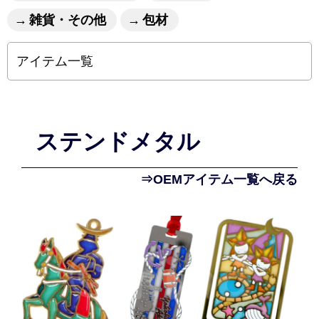
雑貨・その他
包材
アイテム一覧
ステンドメタル
⇒OEMアイテム一覧へ戻る