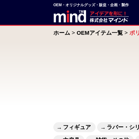
OEM・オリジナルグッズ・販促・企画・製作
ホーム
OEMアイテム一覧
ポ
フィギュア
ラバー・シ