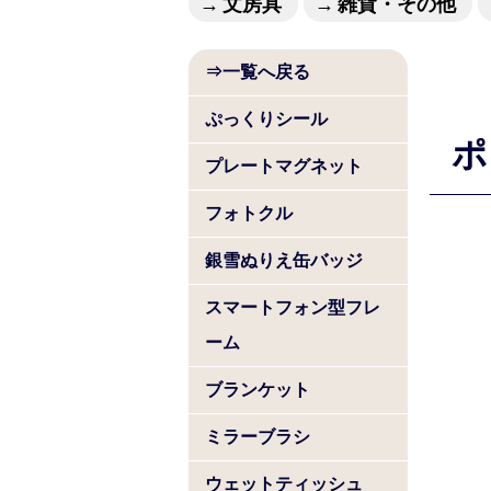
文房具
雑貨・その他
⇒一覧へ戻る
ぷっくりシール
ポ
プレートマグネット
フォトクル
銀雪ぬりえ缶バッジ
スマートフォン型フレ
ーム
ブランケット
ミラーブラシ
ウェットティッシュ