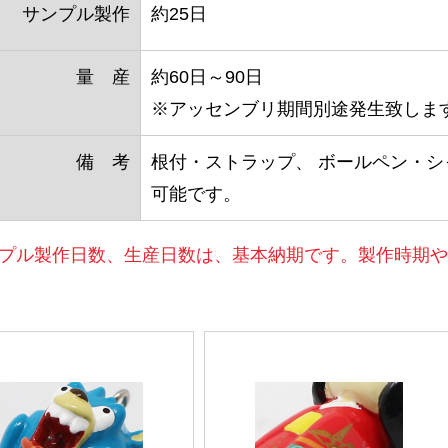
サンプル製作
約25日
量 産
約60日～90日
※アッセンブリ期間別途発生致しま
備 考
根付・ストラップ、 ボールペン・シ
可能です。
プル製作日数、生産日数は、基本納期です。製作時期や