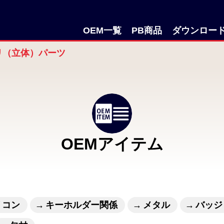
OEM一覧
PB商品
ダウンロー
リ（立体）パーツ
OEMアイテム
リコン
キーホルダー関係
メタル
バッジ