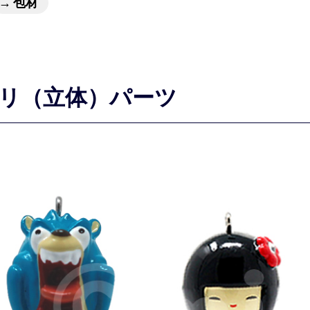
包材
リ（立体）パーツ