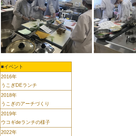
■イベント
2016年
うこぎDEランチ
2018年
うこぎのアーチづくり
2019年
ウコギdeランチの様子
2022年