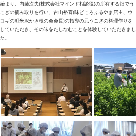
始まり、内藤次夫(株式会社マインド相談役)の所有する畑でう
こぎの摘み取りを行い、古山裕喜(味どころふるやま店主、ウ
コギの町米沢かき根の会会長)の指導の元うこぎの料理作りを
していただき、その味をたしなむことを体験していただきまし
た。