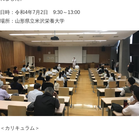
日時：令和4年7月2日 9:30～13:00
場所：山形県立米沢栄養大学
＜カリキュラム＞